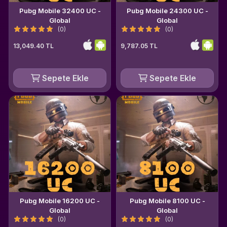
Pubg Mobile 32400 UC -
Pubg Mobile 24300 UC -
Global
Global
(0)
(0)
13,049.40 TL
9,787.05 TL
Sepete Ekle
Sepete Ekle
Pubg Mobile 16200 UC -
Pubg Mobile 8100 UC -
Global
Global
(0)
(0)