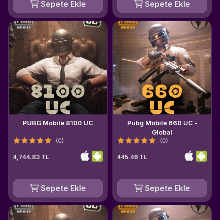
Sepete Ekle
Sepete Ekle
PUBG Mobile 8100 UC
Pubg Mobile 660 UC -
Global
(0)
(0)
4,744.83 TL
445.46 TL
Sepete Ekle
Sepete Ekle