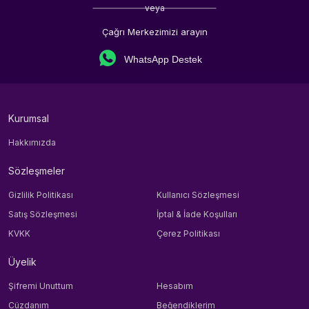
veya
Çağrı Merkezimizi arayın
WhatsApp Destek
Kurumsal
Hakkımızda
Sözleşmeler
Gizlilik Politikası
Kullanıcı Sözleşmesi
Satış Sözleşmesi
İptal & İade Koşulları
KVKK
Çerez Politikası
Üyelik
Şifremi Unuttum
Hesabım
Cüzdanım
Beğendiklerim