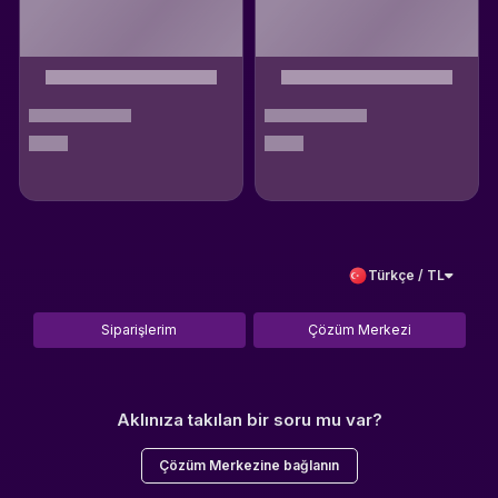
Türkçe / TL
Siparişlerim
Çözüm Merkezi
Aklınıza takılan bir soru mu var?
Çözüm Merkezine bağlanın