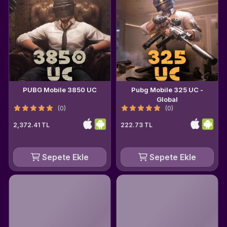
PUBG Mobile 3850 UC
Pubg Mobile 325 UC -
Global
(0)
(0)
2,372.41 TL
222.73 TL
Sepete Ekle
Sepete Ekle