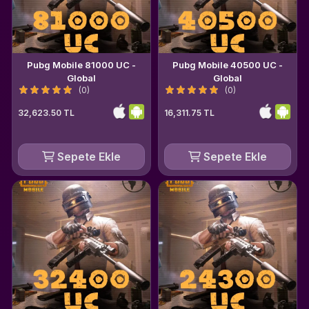
Pubg Mobile 81000 UC -
Pubg Mobile 40500 UC -
Global
Global
(0)
(0)
32,623.50 TL
16,311.75 TL
Sepete Ekle
Sepete Ekle