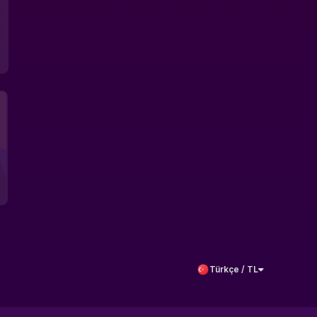
Türkçe / TL