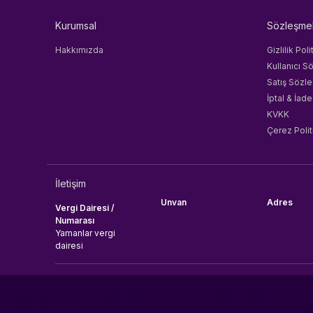
Kurumsal
Sözleşme
Hakkımızda
Gizlilik Poli
Kullanıcı S
Satış Sözl
İptal & İade
KVKK
Çerez Polit
İletişim
Unvan
Adres
Vergi Dairesi /
Numarası
Yamanlar vergi
dairesi