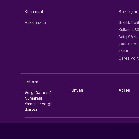
Kurumsal
Sözleşme
Hakkımızda
Gizlilik Poli
Kullanıcı S
Satış Sözl
İptal & İade
KVKK
Çerez Polit
İletişim
Unvan
Adres
Vergi Dairesi /
Numarası
Yamanlar vergi
dairesi