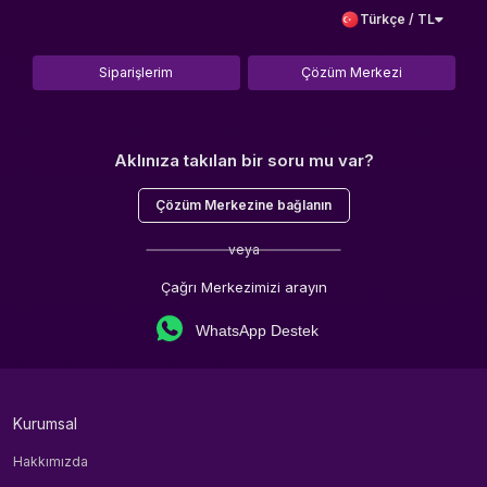
Türkçe / TL
Siparişlerim
Çözüm Merkezi
Aklınıza takılan bir soru mu var?
Çözüm Merkezine bağlanın
veya
Çağrı Merkezimizi arayın
WhatsApp Destek
Kurumsal
Hakkımızda