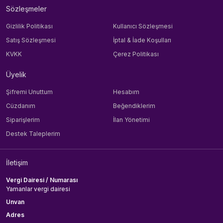
Sözleşmeler
Gizlilik Politikası
Kullanıcı Sözleşmesi
Satış Sözleşmesi
İptal & İade Koşulları
KVKK
Çerez Politikası
Üyelik
Şifremi Unuttum
Hesabım
Cüzdanım
Beğendiklerim
Siparişlerim
İlan Yönetimi
Destek Taleplerim
İletişim
Vergi Dairesi / Numarası
Yamanlar vergi dairesi
Unvan
Adres