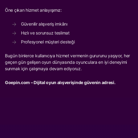
Öne çıkan hizmet anlayışımız:
Güvenilir alışveriş imkânı
Hızlı ve sorunsuz teslimat
Profesyonel müşteri desteği
Bugün binlerce kullanıcıya hizmet vermenin gururunu yaşıyor, her
geçen gün gelişen oyun dünyasında oyunculara en iyi deneyimi
sunmak için çalışmaya devam ediyoruz.
Goepin.com – Dijital oyun alışverişinde güvenin adresi.