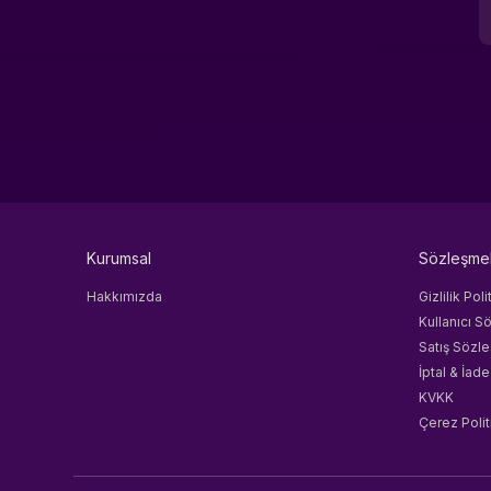
Kurumsal
Sözleşme
Hakkımızda
Gizlilik Poli
Kullanıcı S
Satış Sözl
İptal & İade
KVKK
Çerez Polit