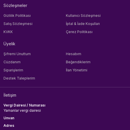
Sözleşmeler
Gizlilik Politikası
Kullanıcı Sözleşmesi
Satış Sözleşmesi
İptal & İade Koşulları
KVKK
Çerez Politikası
Üyelik
Şifremi Unuttum
Hesabım
Cüzdanım
Beğendiklerim
Siparişlerim
İlan Yönetimi
Destek Taleplerim
İletişim
Vergi Dairesi / Numarası
Yamanlar vergi dairesi
Unvan
Adres