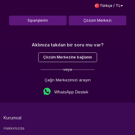
Türkçe / TL
Siparişlerim
Çözüm Merkezi
Aklınıza takılan bir soru mu var?
Çözüm Merkezine bağlanın
veya
Çağrı Merkezimizi arayın
WhatsApp Destek
Kurumsal
Hakkımızda