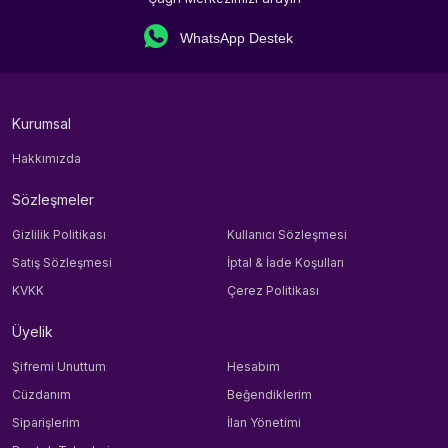
WhatsApp Destek
Kurumsal
Hakkımızda
Sözleşmeler
Gizlilik Politikası
Kullanıcı Sözleşmesi
Satış Sözleşmesi
İptal & İade Koşulları
KVKK
Çerez Politikası
Üyelik
Şifremi Unuttum
Hesabım
Cüzdanım
Beğendiklerim
Siparişlerim
İlan Yönetimi