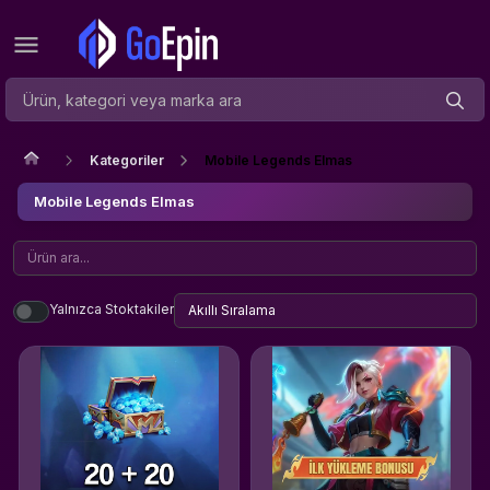
Kategoriler
Mobile Legends Elmas
Mobile Legends Elmas
Yalnızca Stoktakiler