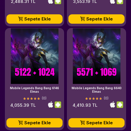
2,488.31 TL
3,553.19 TL
Sepete Ekle
Sepete Ekle
Mobile Legends Bang Bang 6146
Mobile Legends Bang Bang 6640
Elmas
Elmas
(0)
(0)
4,055.39 TL
4,410.93 TL
Sepete Ekle
Sepete Ekle