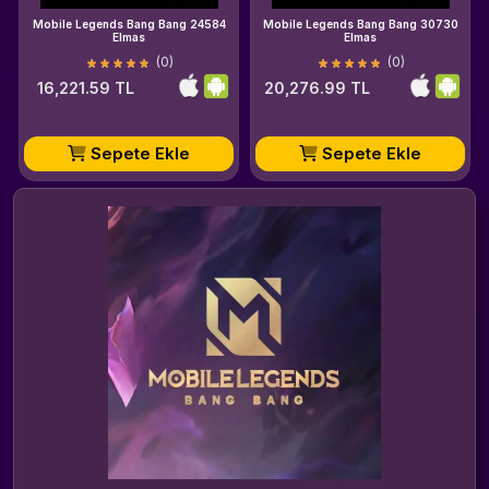
Mobile Legends Bang Bang 24584
Mobile Legends Bang Bang 30730
Elmas
Elmas
(0)
(0)
16,221.59 TL
20,276.99 TL
Sepete Ekle
Sepete Ekle