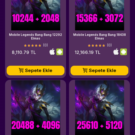
Mobile Legends Bang Bang 12292
Mobile Legends Bang Bang 18438
Elmas
Elmas
(0)
(0)
8,110.79 TL
12,166.19 TL
Sepete Ekle
Sepete Ekle