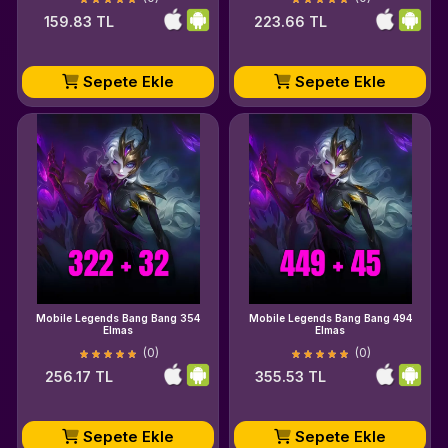
159.83 TL
223.66 TL
Sepete Ekle
Sepete Ekle
Mobile Legends Bang Bang 354
Mobile Legends Bang Bang 494
Elmas
Elmas
(0)
(0)
256.17 TL
355.53 TL
Sepete Ekle
Sepete Ekle