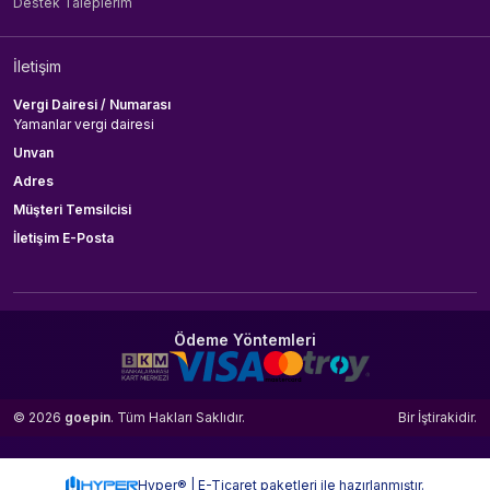
Destek Taleplerim
İletişim
Vergi Dairesi / Numarası
Yamanlar vergi dairesi
Unvan
Adres
Müşteri Temsilcisi
İletişim E-Posta
Ödeme Yöntemleri
© 2026
goepin
. Tüm Hakları Saklıdır.
Bir
İştirakidir.
Hyper® | E-Ticaret paketleri ile hazırlanmıştır.