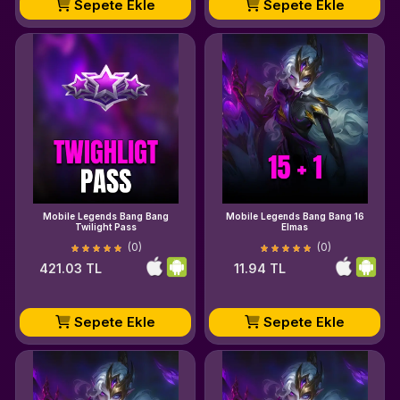
Sepete Ekle
Sepete Ekle
Mobile Legends Bang Bang
Mobile Legends Bang Bang 16
Twilight Pass
Elmas
(0)
(0)
421.03 TL
11.94 TL
Sepete Ekle
Sepete Ekle