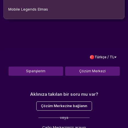
Mobile Legends Elmas
Türkçe / TL
Siparişlerim
Çözüm Merkezi
Aklınıza takılan bir soru mu var?
Çözüm Merkezine bağlanın
veya
Çağrı Merkezimizi arayın