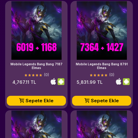
Mobile Legends Bang Bang 7187
Mobile Legends Bang Bang 8791
Elmas
Elmas
(0)
(0)
4,767.11 TL
5,831.99 TL
Sepete Ekle
Sepete Ekle