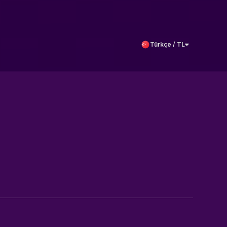
Türkçe / TL