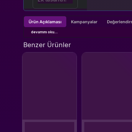
Ürün Açıklaması
Kampanyalar
devamını oku...
Benzer Ürünler