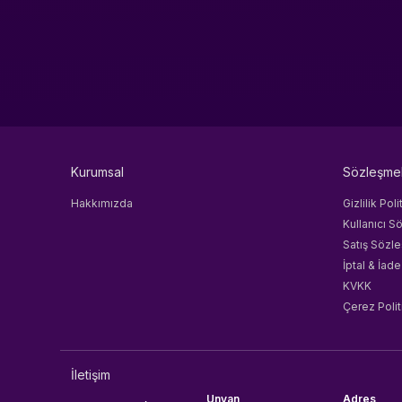
Kurumsal
Sözleşme
Hakkımızda
Gizlilik Poli
Kullanıcı S
Satış Sözl
İptal & İade
KVKK
Çerez Polit
İletişim
Unvan
Adres