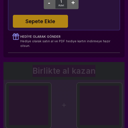
Sepete Ekle
HEDIYE OLARAK GÖNDER
Hediye olarak satın al ve PDF hediye kartın indirmeye hazır
olsun.
Birlikte al kazan