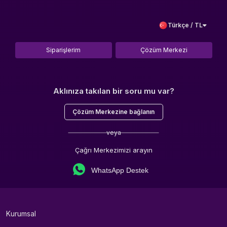
Türkçe / TL
Siparişlerim
Çözüm Merkezi
Aklınıza takılan bir soru mu var?
Çözüm Merkezine bağlanın
veya
Çağrı Merkezimizi arayın
WhatsApp Destek
Kurumsal