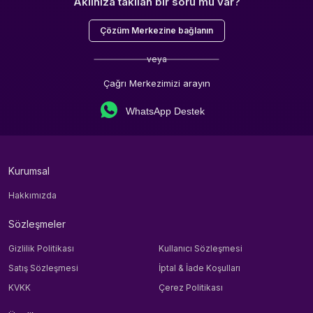
Aklınıza takılan bir soru mu var?
Çözüm Merkezine bağlanın
veya
Çağrı Merkezimizi arayın
WhatsApp Destek
Kurumsal
Hakkımızda
Sözleşmeler
Gizlilik Politikası
Kullanıcı Sözleşmesi
Satış Sözleşmesi
İptal & İade Koşulları
KVKK
Çerez Politikası