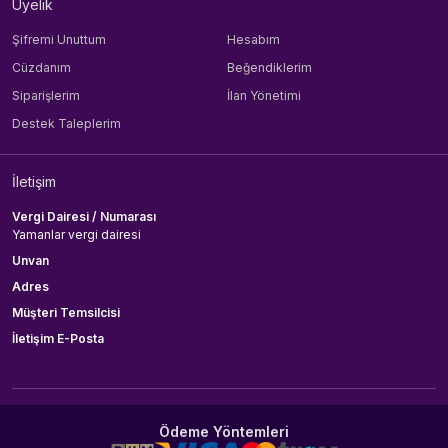
Üyelik
Şifremi Unuttum
Hesabım
Cüzdanım
Beğendiklerim
Siparişlerim
İlan Yönetimi
Destek Taleplerim
İletişim
Vergi Dairesi / Numarası
Yamanlar vergi dairesi
Unvan
Adres
Müşteri Temsilcisi
İletişim E-Posta
Ödeme Yöntemleri