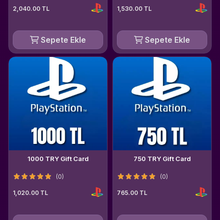
2,040.00 TL
1,530.00 TL
Sepete Ekle
Sepete Ekle
1000 TRY Gift Card
750 TRY Gift Card
(0)
(0)
1,020.00 TL
765.00 TL