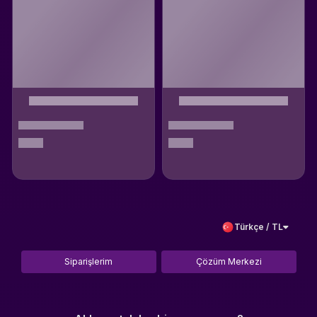
Türkçe / TL
Siparişlerim
Çözüm Merkezi