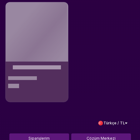
Türkçe / TL
Siparişlerim
Çözüm Merkezi