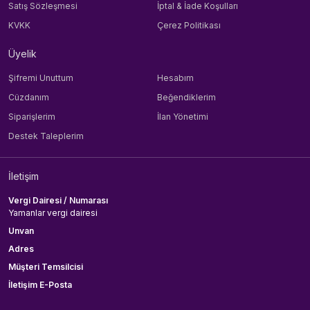
Satış Sözleşmesi
İptal & İade Koşulları
KVKK
Çerez Politikası
Üyelik
Şifremi Unuttum
Hesabım
Cüzdanım
Beğendiklerim
Siparişlerim
İlan Yönetimi
Destek Taleplerim
İletişim
Vergi Dairesi / Numarası
Yamanlar vergi dairesi
Unvan
Adres
Müşteri Temsilcisi
İletişim E-Posta