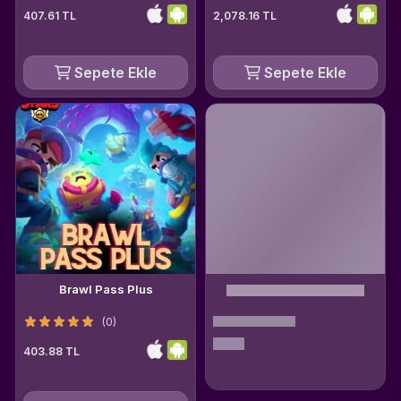
407.61 TL
2,078.16 TL
Sepete Ekle
Sepete Ekle
Brawl Pass Plus
(0)
403.88 TL