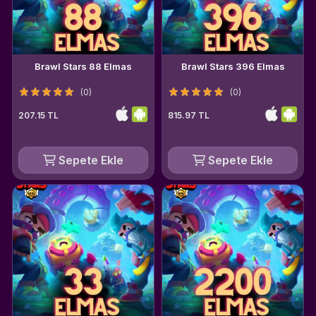
Brawl Stars 88 Elmas
Brawl Stars 396 Elmas
(0)
(0)
207.15 TL
815.97 TL
Sepete Ekle
Sepete Ekle