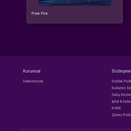
Free Fire
Kurumsal
Sözleşme
Hakkımızda
Gizlilik Poli
Kullanıcı S
Satış Sözl
İptal & İade
KVKK
Çerez Polit