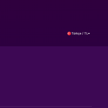
Türkçe / TL