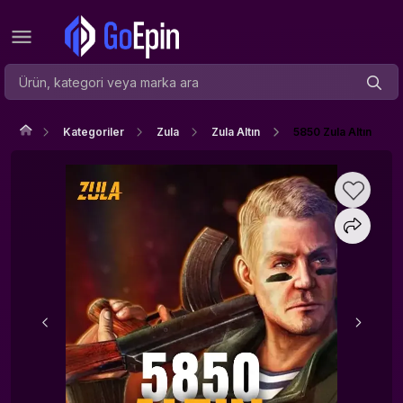
Kategoriler
Zula
Zula Altın
5850 Zula Altın