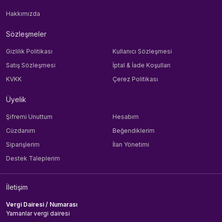
Hakkımızda
Sözleşmeler
Gizlilik Politikası
Kullanıcı Sözleşmesi
Satış Sözleşmesi
İptal & İade Koşulları
KVKK
Çerez Politikası
Üyelik
Şifremi Unuttum
Hesabım
Cüzdanım
Beğendiklerim
Siparişlerim
İlan Yönetimi
Destek Taleplerim
İletişim
Vergi Dairesi / Numarası
Yamanlar vergi dairesi