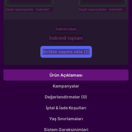
Seçili siparişlerde - İndirimli!
Seçili siparişlerde - İndirimli!
İndirim tutarı
İndirimli toplam
Birlikte sepete ekle (2)
Ürün Açıklaması
Kampanyalar
Değerlendirmeler (0)
İptal & İade Koşulları
Yaş Sınırlamaları
Sistem Gereksinimleri