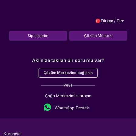
Türkçe / TL
Siparişlerim
Çözüm Merkezi
Aklınıza takılan bir soru mu var?
Çözüm Merkezine bağlanın
veya
Çağrı Merkezimizi arayın
WhatsApp Destek
Kurumsal