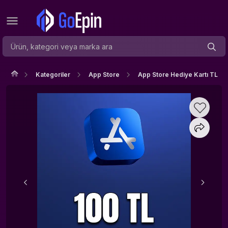
Kategoriler
App Store
App Store Hediye Kartı TL