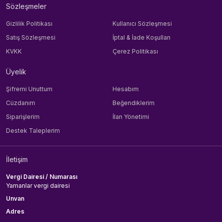
Sözleşmeler
Gizlilik Politikası
Kullanıcı Sözleşmesi
Satış Sözleşmesi
İptal & İade Koşulları
KVKK
Çerez Politikası
Üyelik
Şifremi Unuttum
Hesabım
Cüzdanım
Beğendiklerim
Siparişlerim
İlan Yönetimi
Destek Taleplerim
İletişim
Vergi Dairesi / Numarası
Yamanlar vergi dairesi
Unvan
Adres