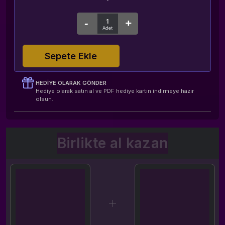
Sepete Ekle
HEDIYE OLARAK GÖNDER
Hediye olarak satın al ve PDF hediye kartın indirmeye hazır
olsun.
Birlikte al kazan