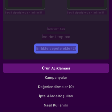
Seçili siparişlerde - İndirimli!
Seçili siparişlerde - İndirimli!
İndirim tutarı
İndirimli toplam
Birlikte sepete ekle (2)
Ürün Açıklaması
Kampanyalar
Değerlendirmeler (0)
İptal & İade Koşulları
Nasıl Kullanılır