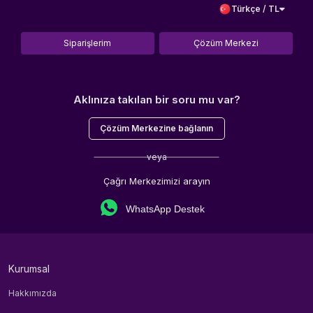
Türkçe / TL
Siparişlerim
Çözüm Merkezi
Aklınıza takılan bir soru mu var?
Çözüm Merkezine bağlanın
veya
Çağrı Merkezimizi arayın
WhatsApp Destek
Kurumsal
Hakkımızda