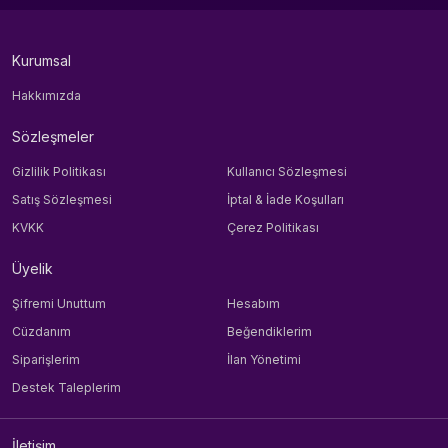
Kurumsal
Hakkımızda
Sözleşmeler
Gizlilik Politikası
Kullanıcı Sözleşmesi
Satış Sözleşmesi
İptal & İade Koşulları
KVKK
Çerez Politikası
Üyelik
Şifremi Unuttum
Hesabım
Cüzdanım
Beğendiklerim
Siparişlerim
İlan Yönetimi
Destek Taleplerim
İletişim