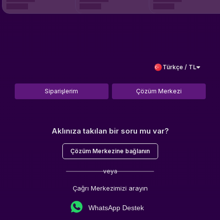
Türkçe / TL
Siparişlerim
Çözüm Merkezi
Aklınıza takılan bir soru mu var?
Çözüm Merkezine bağlanın
veya
Çağrı Merkezimizi arayın
WhatsApp Destek