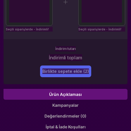
Seçili siparişlerde - İndirimli!
Seçili siparişlerde - İndirimli!
İndirim tutarı
İndirimli toplam
Birlikte sepete ekle (2)
Ürün Açıklaması
Kampanyalar
Değerlendirmeler (0)
İptal & İade Koşulları