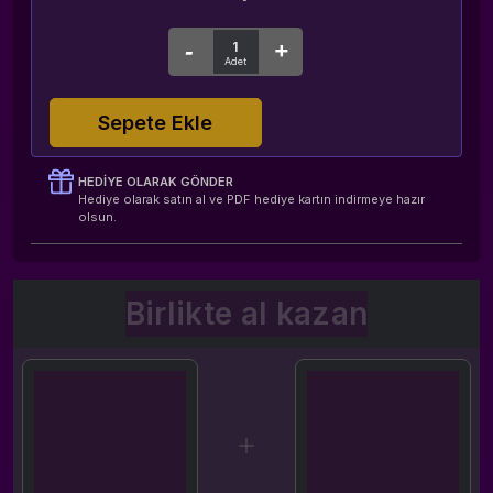
Sepete Ekle
HEDIYE OLARAK GÖNDER
Hediye olarak satın al ve PDF hediye kartın indirmeye hazır
olsun.
Birlikte al kazan