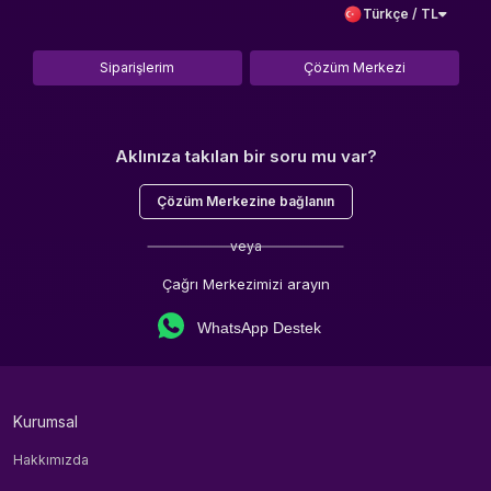
Türkçe / TL
Siparişlerim
Çözüm Merkezi
Aklınıza takılan bir soru mu var?
Çözüm Merkezine bağlanın
veya
Çağrı Merkezimizi arayın
WhatsApp Destek
Kurumsal
Hakkımızda