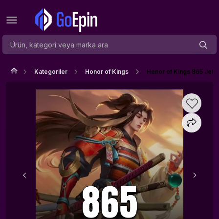
Kategoriler
Honor of Kings
Honor of Kings 865 Jeto