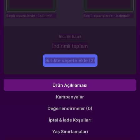
Seçili siparişlerde - İndirimli!
Seçili siparişlerde - İndirimli!
İndirim tutarı
İndirimli toplam
Birlikte sepete ekle (2)
Ürün Açıklaması
Kampanyalar
Değerlendirmeler (0)
İptal & İade Koşulları
Yaş Sınırlamaları