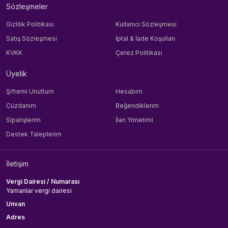
Sözleşmeler
Gizlilik Politikası
Kullanıcı Sözleşmesi
Satış Sözleşmesi
İptal & İade Koşulları
KVKK
Çerez Politikası
Üyelik
Şifremi Unuttum
Hesabım
Cüzdanım
Beğendiklerim
Siparişlerim
İlan Yönetimi
Destek Taleplerim
İletişim
Vergi Dairesi / Numarası
Yamanlar vergi dairesi
Unvan
Adres