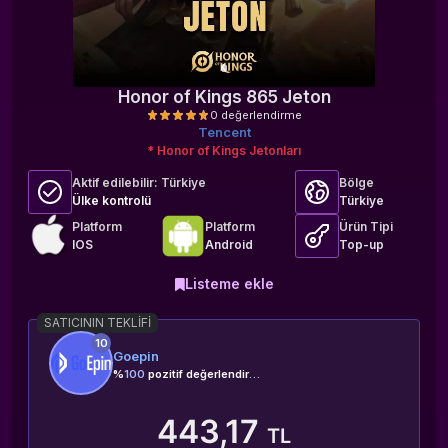
Honor of Kings 865 Jeton
Tencent
* Honor of Kings Jetonları
Aktif edilebilir:
Türkiye
Bölge
Ülke kontrolü
Türkiye
Platform
Platform
Ürün Tipi
IOS
Android
Top-up
0 değerlendirme
Listeme ekle
SATICININ TEKLIFI
10
Goepin
%
100
pozitif değerlendirme
443,17
TL