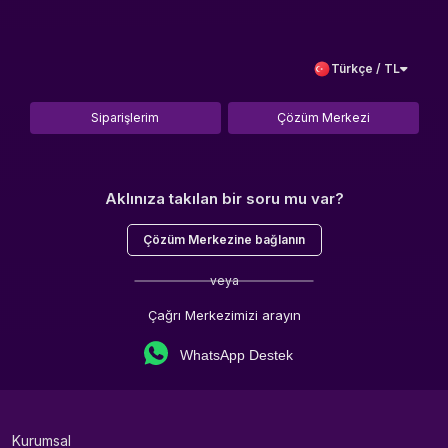
Türkçe / TL
Siparişlerim
Çözüm Merkezi
Aklınıza takılan bir soru mu var?
Çözüm Merkezine bağlanın
veya
Çağrı Merkezimizi arayın
WhatsApp Destek
Kurumsal