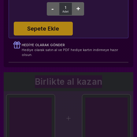
Sepete Ekle
HEDIYE OLARAK GÖNDER
Hediye olarak satın al ve PDF hediye kartın indirmeye hazır
olsun.
Birlikte al kazan