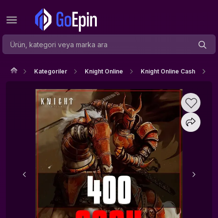
Kategoriler
Knight Online
Knight Online Cash
K