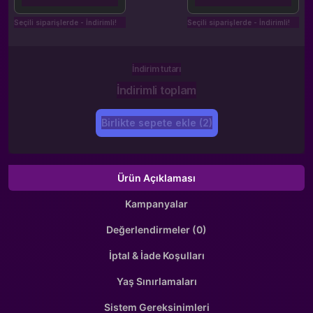
Seçili siparişlerde - İndirimli!
Seçili siparişlerde - İndirimli!
İndirim tutarı
İndirimli toplam
Birlikte sepete ekle (2)
Ürün Açıklaması
Kampanyalar
Değerlendirmeler (0)
İptal & İade Koşulları
Yaş Sınırlamaları
Sistem Gereksinimleri