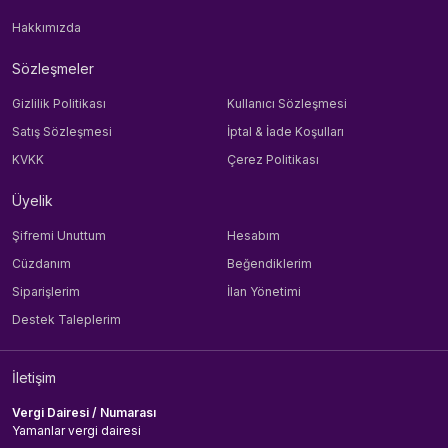
Hakkımızda
Sözleşmeler
Gizlilik Politikası
Kullanıcı Sözleşmesi
Satış Sözleşmesi
İptal & İade Koşulları
KVKK
Çerez Politikası
Üyelik
Şifremi Unuttum
Hesabım
Cüzdanım
Beğendiklerim
Siparişlerim
İlan Yönetimi
Destek Taleplerim
İletişim
Vergi Dairesi / Numarası
Yamanlar vergi dairesi