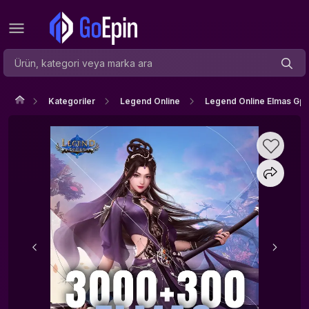
Kategoriler
Legend Online
Legend Online Elmas Gpa