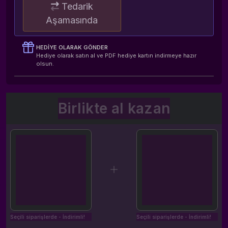
Tedarik
Aşamasında
HEDIYE OLARAK GÖNDER
Hediye olarak satın al ve PDF hediye kartın indirmeye hazır
olsun.
Birlikte al kazan
Seçili siparişlerde - İndirimli!
Seçili siparişlerde - İndirimli!