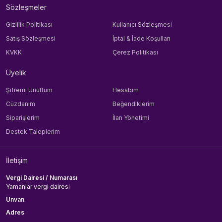
Sözleşmeler
Gizlilik Politikası
Kullanıcı Sözleşmesi
Satış Sözleşmesi
İptal & İade Koşulları
KVKK
Çerez Politikası
Üyelik
Şifremi Unuttum
Hesabım
Cüzdanım
Beğendiklerim
Siparişlerim
İlan Yönetimi
Destek Taleplerim
İletişim
Vergi Dairesi / Numarası
Yamanlar vergi dairesi
Unvan
Adres