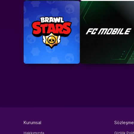
Kurumsal
Sözleşme
Hakkımızda
Gizlilik Poli