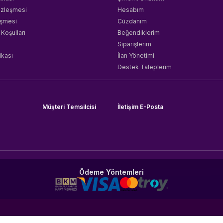
özleşmesi
Hesabım
eşmesi
Cüzdanım
 Koşulları
Beğendiklerim
Siparişlerim
ikası
İlan Yönetimi
Destek Taleplerim
Müşteri Temsilcisi
İletişim E-Posta
Ödeme Yöntemleri