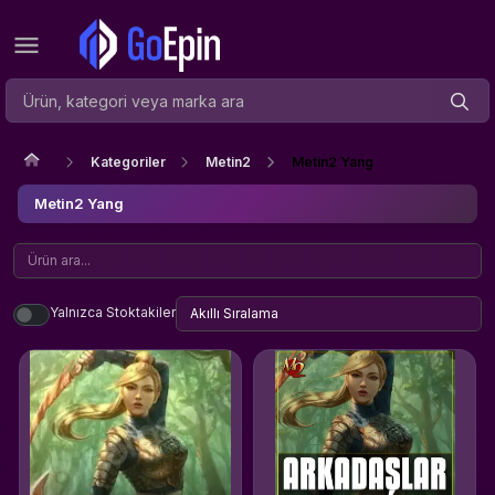
Kategoriler
Metin2
Metin2 Yang
Metin2 Yang
Yalnızca Stoktakiler