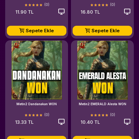
(0)
(0)
11.90 TL
16.80 TL
Sepete Ekle
Sepete Ekle
Metin2 Dandanakan WON
Metin2 EMERALD Alesta WON
(0)
(0)
13.33 TL
10.40 TL