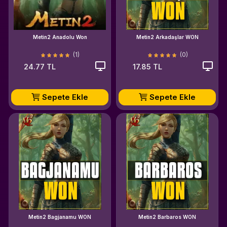
Metin2 Anadolu Won
Metin2 Arkadaşlar WON
(1)
(0)
24.77 TL
17.85 TL
Sepete Ekle
Sepete Ekle
Metin2 Bagjanamu WON
Metin2 Barbaros WON