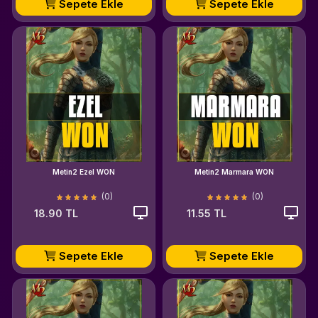
Sepete Ekle
Sepete Ekle
Metin2 Ezel WON
Metin2 Marmara WON
(0)
(0)
18.90 TL
11.55 TL
Sepete Ekle
Sepete Ekle