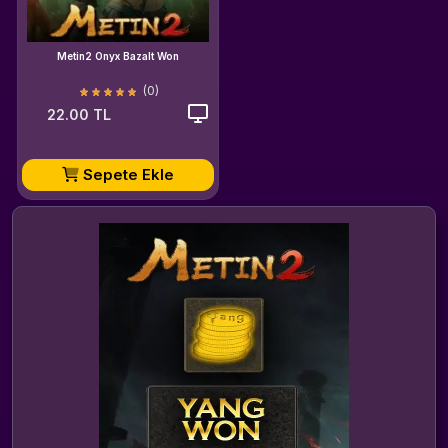
Metin2 Onyx Bazalt Won
(0)
22.00 TL
Sepete Ekle