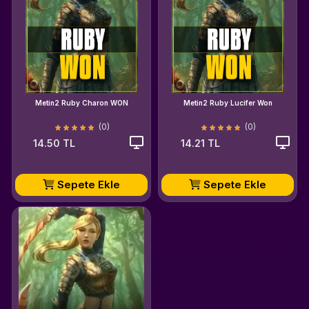
Metin2 Ruby Charon WON
Metin2 Ruby Lucifer Won
(0)
(0)
14.50 TL
14.21 TL
Sepete Ekle
Sepete Ekle