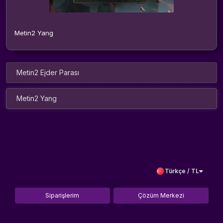
Metin2 Yang
Metin2 Ejder Parası
Metin2 Yang
Türkçe / TL
Siparişlerim
Çözüm Merkezi