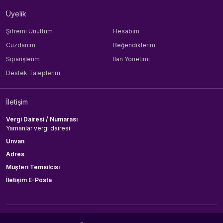
Üyelik
Şifremi Unuttum
Hesabım
Cüzdanım
Beğendiklerim
Siparişlerim
İlan Yönetimi
Destek Taleplerim
İletişim
Vergi Dairesi / Numarası
Yamanlar vergi dairesi
Unvan
Adres
Müşteri Temsilcisi
İletişim E-Posta