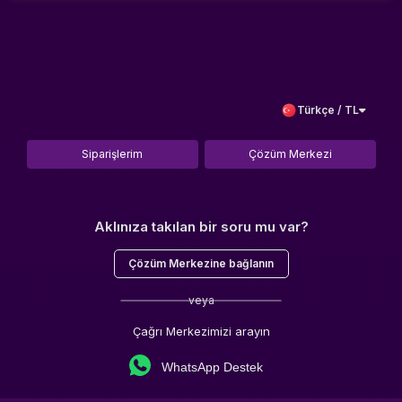
Türkçe / TL
Siparişlerim
Çözüm Merkezi
Aklınıza takılan bir soru mu var?
Çözüm Merkezine bağlanın
veya
Çağrı Merkezimizi arayın
WhatsApp Destek