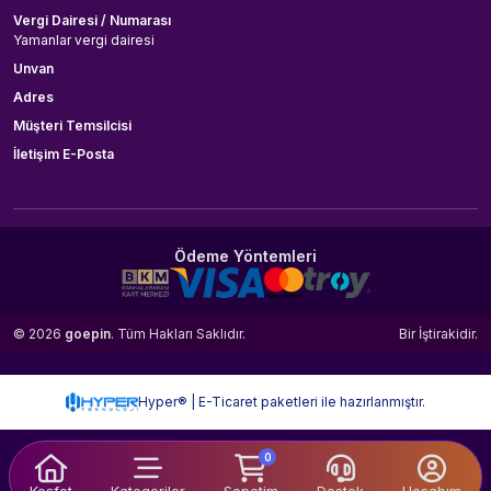
Vergi Dairesi / Numarası
Yamanlar vergi dairesi
Unvan
Adres
Müşteri Temsilcisi
İletişim E-Posta
Ödeme Yöntemleri
© 2026
goepin
. Tüm Hakları Saklıdır.
Bir
İştirakidir.
Hyper® | E-Ticaret paketleri ile hazırlanmıştır.
0