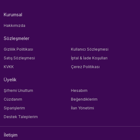
Kurumsal
Hakkımızda
Sözleşmeler
Gizlilik Politikası
Kullanıcı Sözleşmesi
Satış Sözleşmesi
İptal & İade Koşulları
KVKK
Çerez Politikası
Üyelik
Şifremi Unuttum
Hesabım
Cüzdanım
Beğendiklerim
Siparişlerim
İlan Yönetimi
Destek Taleplerim
İletişim