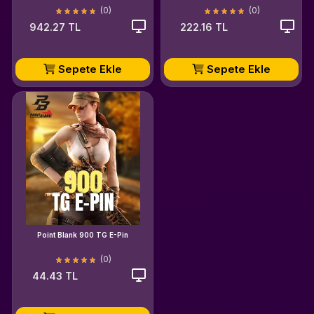
(0)
(0)
942.27 TL
222.16 TL
Sepete Ekle
Sepete Ekle
Point Blank 900 TG E-Pin
(0)
44.43 TL