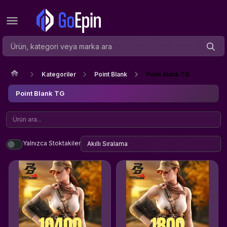
Kategoriler
Point Blank
Point Blank TG
Point Blank TG
Yalnızca Stoktakiler