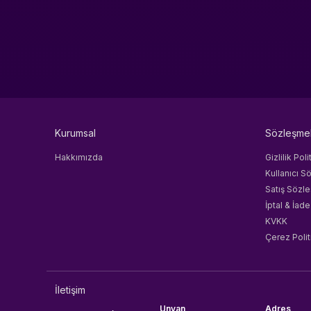
Kurumsal
Sözleşme
Hakkımızda
Gizlilik Poli
Kullanıcı S
Satış Sözl
İptal & İade
KVKK
Çerez Polit
İletişim
Unvan
Adres