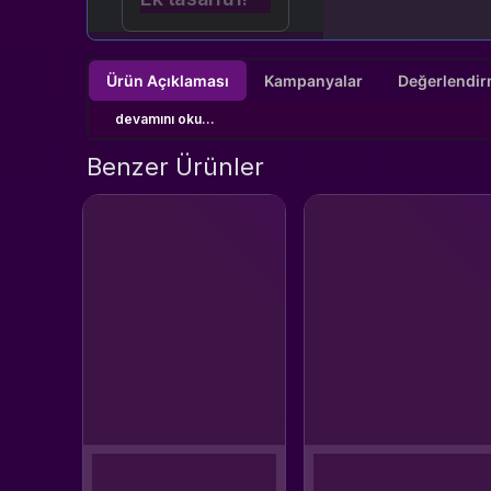
Ürün Açıklaması
Kampanyalar
devamını oku...
Benzer Ürünler