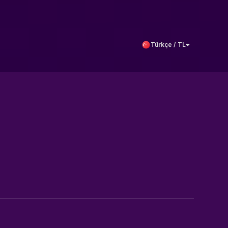
Türkçe / TL