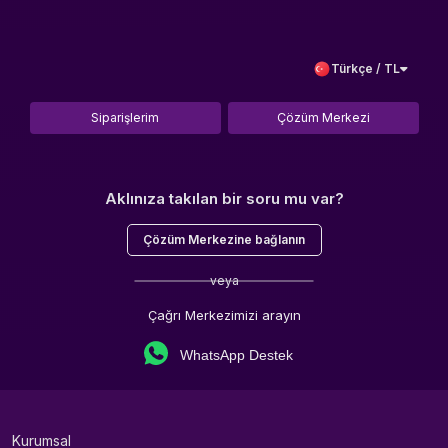
Türkçe / TL
Siparişlerim
Çözüm Merkezi
Aklınıza takılan bir soru mu var?
Çözüm Merkezine bağlanın
veya
Çağrı Merkezimizi arayın
WhatsApp Destek
Kurumsal