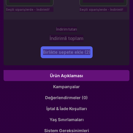
Seçili siparişlerde - İndirimli!
Seçili siparişlerde - İndirimli!
İndirim tutarı
İndirimli toplam
Birlikte sepete ekle (2)
Ürün Açıklaması
Kampanyalar
Değerlendirmeler (0)
İptal & İade Koşulları
Yaş Sınırlamaları
Sistem Gereksinimleri