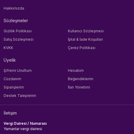
Hakkımızda
Sözleşmeler
Gizlilik Politikası
Kullanıcı Sözleşmesi
Satış Sözleşmesi
İptal & İade Koşulları
KVKK
Çerez Politikası
Üyelik
Şifremi Unuttum
Hesabım
Cüzdanım
Beğendiklerim
Siparişlerim
İlan Yönetimi
Destek Taleplerim
İletişim
Vergi Dairesi / Numarası
Yamanlar vergi dairesi