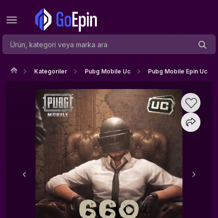
Kategoriler
Pubg Mobile Uc
Pubg Mobile Epin Uc