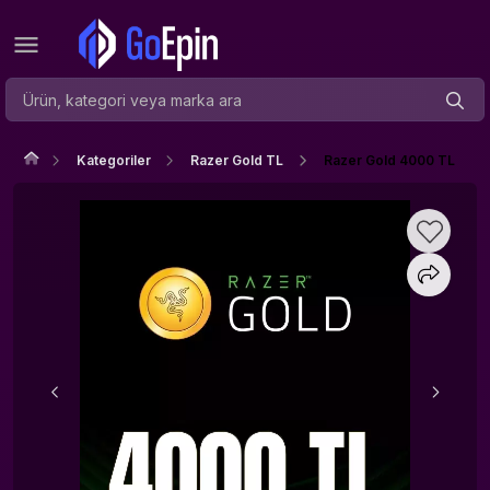
Kategoriler
Razer Gold TL
Razer Gold 4000 TL