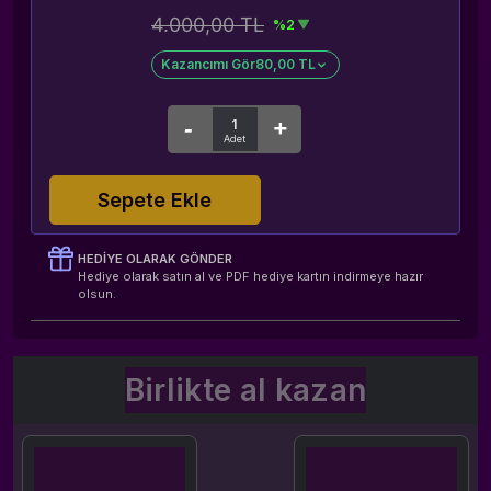
4.000,00 TL
%2
Kazancımı Gör
80,00 TL
Sepete Ekle
HEDIYE OLARAK GÖNDER
Hediye olarak satın al ve PDF hediye kartın indirmeye hazır
olsun.
Birlikte al kazan