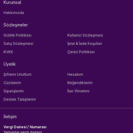
Kurumsal
Hakkımızda
Sözleşmeler
Gizlilik Politikası
Kullanıcı Sözleşmesi
Satış Sözleşmesi
İptal & İade Koşulları
KVKK
Çerez Politikası
Üyelik
Şifremi Unuttum
Hesabım
Cüzdanım
Beğendiklerim
Siparişlerim
İlan Yönetimi
Destek Taleplerim
İletişim
Vergi Dairesi / Numarası
Yamanlar vergi dairesi