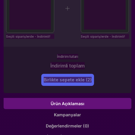
Seçili siparişlerde - İndirimli!
Seçili siparişlerde - İndirimli!
İndirim tutarı
İndirimli toplam
Birlikte sepete ekle (2)
Ürün Açıklaması
Kampanyalar
Değerlendirmeler (0)