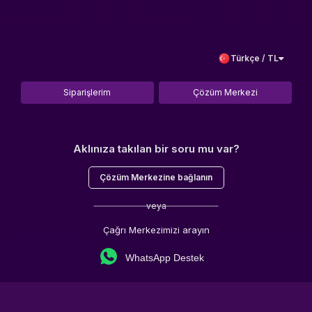
Türkçe / TL
Siparişlerim
Çözüm Merkezi
Aklınıza takılan bir soru mu var?
Çözüm Merkezine bağlanın
veya
Çağrı Merkezimizi arayın
WhatsApp Destek