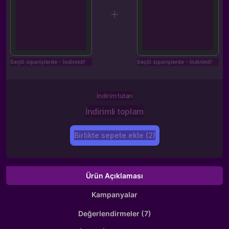
Seçili siparişlerde - İndirimli!
Seçili siparişlerde - İndirimli!
İndirim tutarı
İndirimli toplam
Birlikte sepete ekle (2)
Ürün Açıklaması
Kampanyalar
Değerlendirmeler (7)