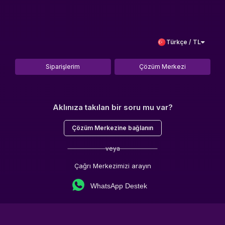
Türkçe / TL
Siparişlerim
Çözüm Merkezi
Aklınıza takılan bir soru mu var?
Çözüm Merkezine bağlanın
veya
Çağrı Merkezimizi arayın
WhatsApp Destek