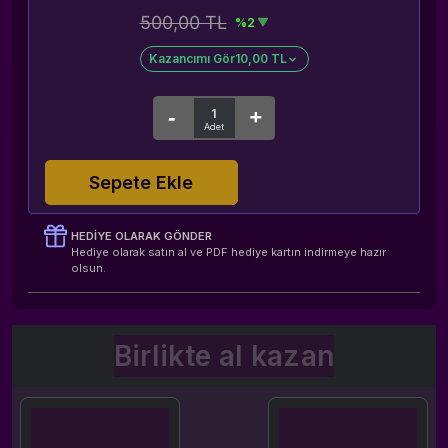
500,00 TL
%2
Kazancımı Gör
10,00 TL
Sepete Ekle
HEDIYE OLARAK GÖNDER
Hediye olarak satın al ve PDF hediye kartın indirmeye hazır
olsun.
Birlikte al kazan