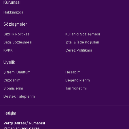
Kurumsal
Hakkımızda
Sözleşmeler
Gizlilik Politikası
Kullanıcı Sözleşmesi
Satış Sözleşmesi
İptal & İade Koşulları
KVKK
Çerez Politikası
Üyelik
Şifremi Unuttum
Hesabım
Cüzdanım
Beğendiklerim
Siparişlerim
İlan Yönetimi
Destek Taleplerim
İletişim
Vergi Dairesi / Numarası
Yamanlar vergi dairesi