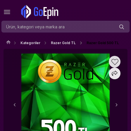
Kategoriler
Razer Gold TL
Razer Gold 500 TL