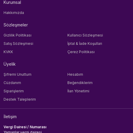
Kurumsal
Hakkımızda
Sözleşmeler
Gizlilik Politikası
Kullanıcı Sözleşmesi
Satış Sözleşmesi
İptal & İade Koşulları
KVKK
Çerez Politikası
Üyelik
Şifremi Unuttum
Hesabım
Cüzdanım
Beğendiklerim
Siparişlerim
İlan Yönetimi
Destek Taleplerim
İletişim
Vergi Dairesi / Numarası
Yamanlar vergi dairesi