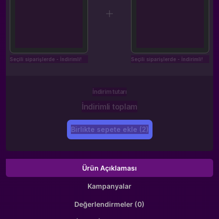
Seçili siparişlerde - İndirimli!
Seçili siparişlerde - İndirimli!
İndirim tutarı
İndirimli toplam
Birlikte sepete ekle (2)
Ürün Açıklaması
Kampanyalar
Değerlendirmeler (0)