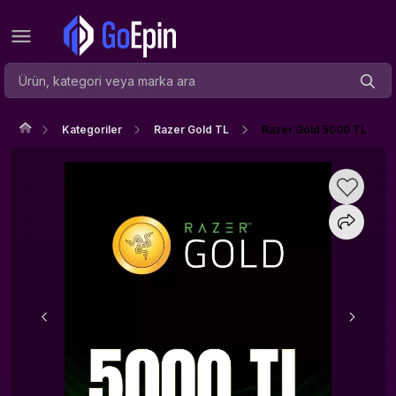
Kategoriler
Razer Gold TL
Razer Gold 5000 TL