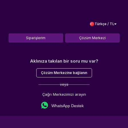
Türkçe / TL
Siparişlerim
Çözüm Merkezi
Aklınıza takılan bir soru mu var?
Çözüm Merkezine bağlanın
veya
Çağrı Merkezimizi arayın
WhatsApp Destek