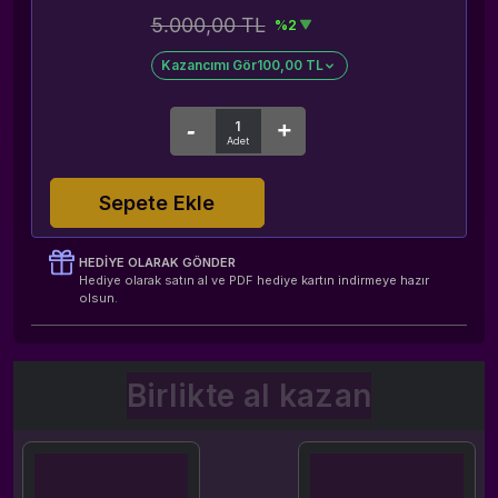
5.000,00 TL
%2
Kazancımı Gör
100,00 TL
Sepete Ekle
HEDIYE OLARAK GÖNDER
Hediye olarak satın al ve PDF hediye kartın indirmeye hazır
olsun.
Birlikte al kazan