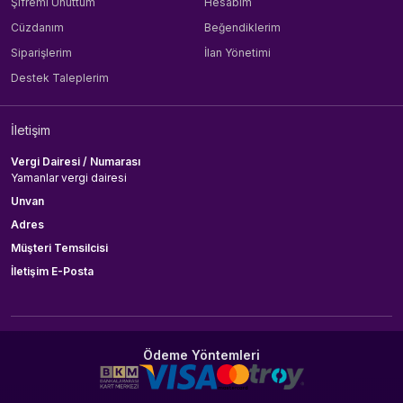
Şifremi Unuttum
Hesabım
Cüzdanım
Beğendiklerim
Siparişlerim
İlan Yönetimi
Destek Taleplerim
İletişim
Vergi Dairesi / Numarası
Yamanlar vergi dairesi
Unvan
Adres
Müşteri Temsilcisi
İletişim E-Posta
Ödeme Yöntemleri