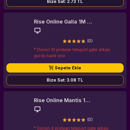
Bize Sat: 2.73 TL
Rise Online Galia 1M Gold Bar
(0)
* Dorion 10 protean teleport gate arkası
gordo bank önü
Sepete Ekle
Bize Sat: 3.08 TL
Rise Online Mantis 1M Gold Bar
(0)
* Dorion 4 protean teleport gate arkası