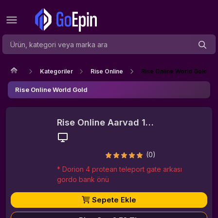
Kategoriler
Rise Online
Rise Online World Gold
Rise Online World Gold
Rise Online Aarvad 1M Gold Bar
(0)
* Dorion 4 protean teleport gate arkası
gordo bank önü
Sepete Ekle