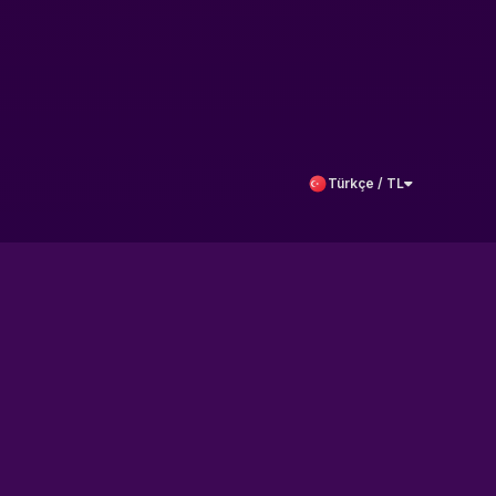
Türkçe / TL