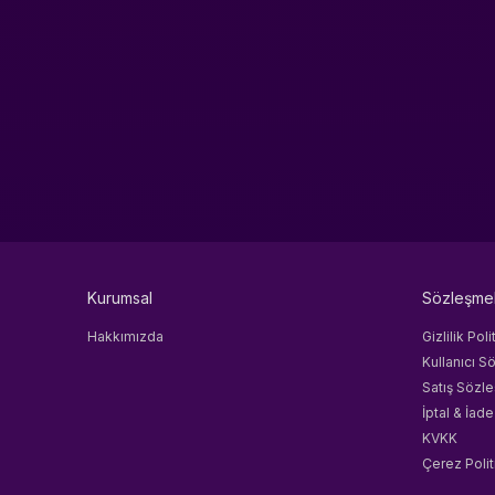
Kurumsal
Sözleşme
Hakkımızda
Gizlilik Poli
Kullanıcı S
Satış Sözl
İptal & İade
KVKK
Çerez Polit