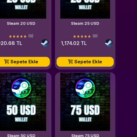
Steam 20 USD
Steam 25 USD
(0)
(0)
20.68 TL
1,174.02 TL
Sepete Ekle
Sepete Ekle
Steam 50 USD
Steam 75 USD