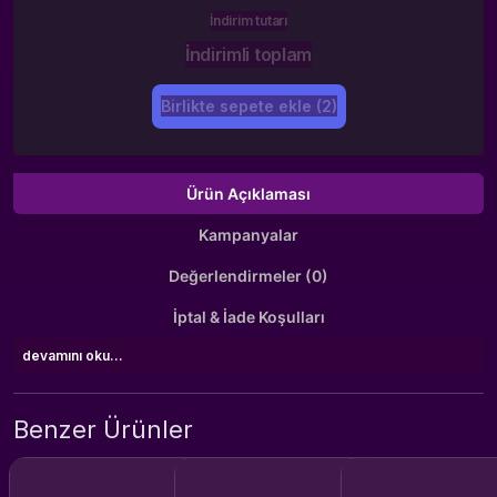
İndirim tutarı
İndirimli toplam
Birlikte sepete ekle (2)
Ürün Açıklaması
Kampanyalar
Değerlendirmeler (0)
İptal & İade Koşulları
devamını oku...
Benzer Ürünler