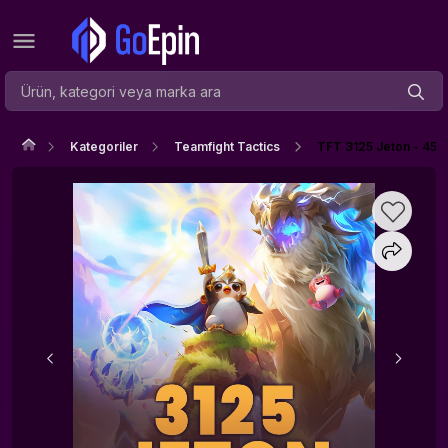
Kategoriler
Teamfight Tactics
TFT 3125 Jeton - 450