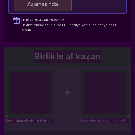
Aşamasında
HEDIYE OLARAK GÖNDER
Hediye olarak satın al ve PDF hediye kartın indirmeye hazır
olsun.
Birlikte al kazan
Seçili siparişlerde - İndirimli!
Seçili siparişlerde - İndirimli!