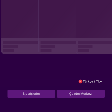
Türkçe / TL
Siparişlerim
Çözüm Merkezi