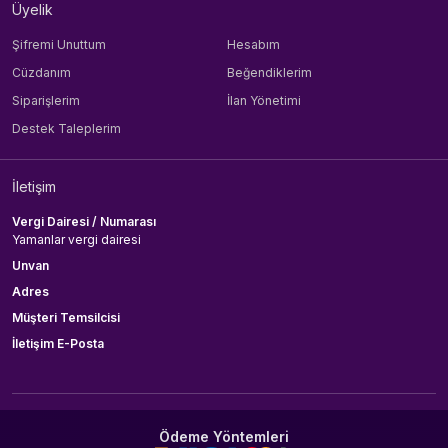
Üyelik
Şifremi Unuttum
Hesabım
Cüzdanım
Beğendiklerim
Siparişlerim
İlan Yönetimi
Destek Taleplerim
İletişim
Vergi Dairesi / Numarası
Yamanlar vergi dairesi
Unvan
Adres
Müşteri Temsilcisi
İletişim E-Posta
Ödeme Yöntemleri