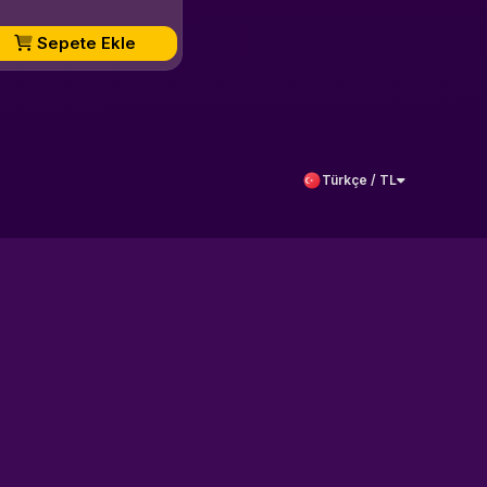
Sepete Ekle
Türkçe / TL