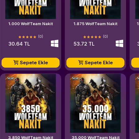
1.000 WolfTeam Nakit
1.875 WolfTeam Nakit
(0)
(0)
30.64 TL
53.72 TL
Sepete Ekle
Sepete Ekle
3.850 WolfTeam Nakit
35.000 WolfTeam Nakit