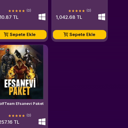
(0)
(0)
10.87 TL
1,042.68 TL
Sepete Ekle
Sepete Ekle
olfTeam Efsanevi Paket
(0)
257.16 TL