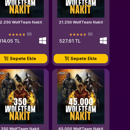
12.250 WolfTeam Nakit
21.250 WolfTeam Nakit
(0)
(0)
314.05 TL
527.61 TL
Sepete Ekle
Sepete Ekle
350 WolfTeam Nakit
45.000 WolfTeam Nakit