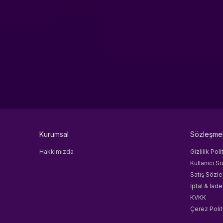
Kurumsal
Sözleşme
Hakkımızda
Gizlilik Poli
Kullanıcı S
Satış Sözl
İptal & İade
KVKK
Çerez Polit