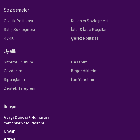
Sözleşmeler
Gizlilik Politikası
Kullanıcı Sözleşmesi
Satış Sözleşmesi
İptal & İade Koşulları
KVKK
Çerez Politikası
Üyelik
Şifremi Unuttum
Hesabım
Cüzdanım
Beğendiklerim
Siparişlerim
İlan Yönetimi
Destek Taleplerim
İletişim
Vergi Dairesi / Numarası
Yamanlar vergi dairesi
Unvan
Adres