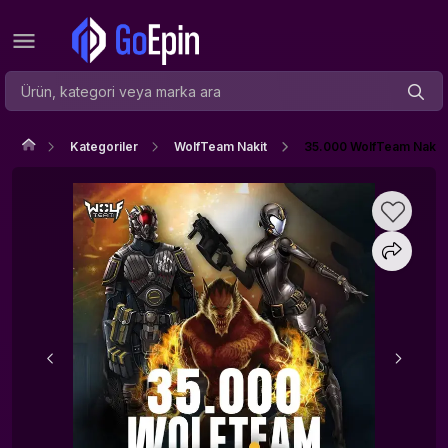
Kategoriler
WolfTeam Nakit
35.000 WolfTeam Nakit