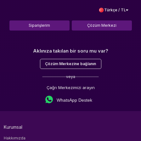
Türkçe / TL
Siparişlerim
Çözüm Merkezi
Aklınıza takılan bir soru mu var?
Çözüm Merkezine bağlanın
veya
Çağrı Merkezimizi arayın
WhatsApp Destek
Kurumsal
Hakkımızda