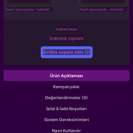
Seçili siparişlerde - İndirimli!
Seçili siparişlerde - İndirimli!
İndirim tutarı
İndirimli toplam
Birlikte sepete ekle (2)
Ürün Açıklaması
Kampanyalar
Değerlendirmeler (0)
İptal & İade Koşulları
Sistem Gereksinimleri
Nasıl Kullanılır