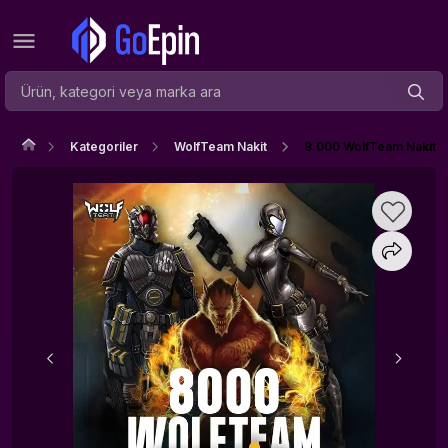
Kategoriler
WolfTeam Nakit
8.000 WolfTeam Nakit