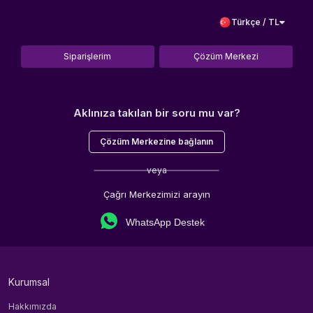
Türkçe / TL
Siparişlerim
Çözüm Merkezi
Aklınıza takılan bir soru mu var?
Çözüm Merkezine bağlanın
veya
Çağrı Merkezimizi arayın
WhatsApp Destek
Kurumsal
Hakkımızda