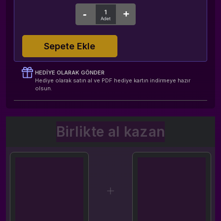
Sepete Ekle
HEDIYE OLARAK GÖNDER
Hediye olarak satın al ve PDF hediye kartın indirmeye hazır
olsun.
Birlikte al kazan