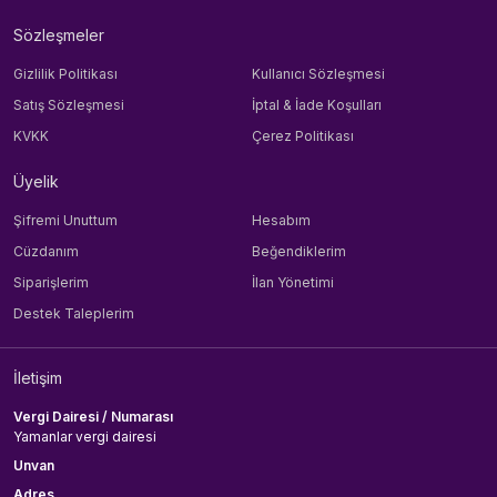
Sözleşmeler
Gizlilik Politikası
Kullanıcı Sözleşmesi
Satış Sözleşmesi
İptal & İade Koşulları
KVKK
Çerez Politikası
Üyelik
Şifremi Unuttum
Hesabım
Cüzdanım
Beğendiklerim
Siparişlerim
İlan Yönetimi
Destek Taleplerim
İletişim
Vergi Dairesi / Numarası
Yamanlar vergi dairesi
Unvan
Adres