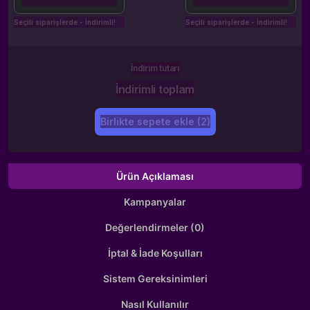
Seçili siparişlerde - İndirimli!
Seçili siparişlerde - İndirimli!
İndirim tutarı
İndirimli toplam
Birlikte sepete ekle (2)
Ürün Açıklaması
Kampanyalar
Değerlendirmeler (0)
İptal & İade Koşulları
Sistem Gereksinimleri
Nasıl Kullanılır